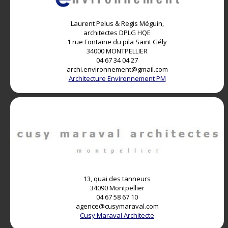
Laurent Pelus & Regis Méguin,
architectes DPLG HQE
1 rue Fontaine du pila Saint Gély
34000 MONTPELLIER
04 67 34 04 27
archi.environnement@gmail.com
Architecture Environnement PM
13, quai des tanneurs
34090 Montpellier
04 67 58 67 10
agence@cusymaraval.com
Cusy Maraval Architecte