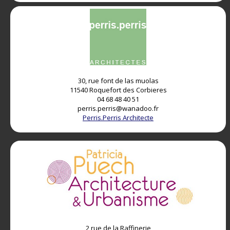
30, rue font de las muolas
11540 Roquefort des Corbieres
04 68 48 40 51
perris.perris@wanadoo.fr
Perris.Perris Architecte
2 rue de la Raffinerie