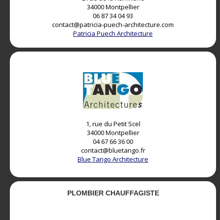
34000 Montpellier
06 87 34 04 93
contact@patricia-puech-architecture.com
Patricia Puech Architecture
A
1, rue du Petit Scel
34000 Montpellier
04 67 66 36 00
contact@bluetango.fr
Blue Tango Architecture​
PLOMBIER CHAUFFAGISTE