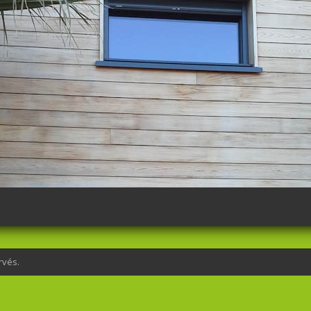
rvés.