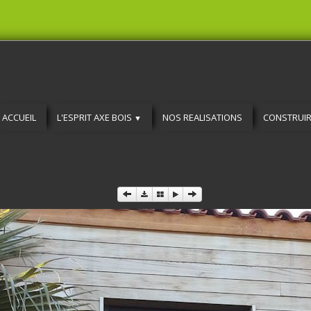
ACCUEIL
L'ESPRIT AXE BOIS
NOS REALISATIONS
CONSTRUIR
▼